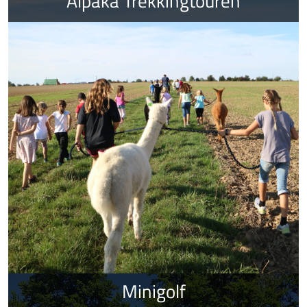
Alpaka Trekkingtouren
Minigolf