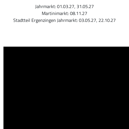
Jahrmarkt: 01.03.27, 31.05.27
Martinimarkt: 08.11.27
Stadtteil Ergenzingen Jahrmarkt: 03.05.27, 22.10.27