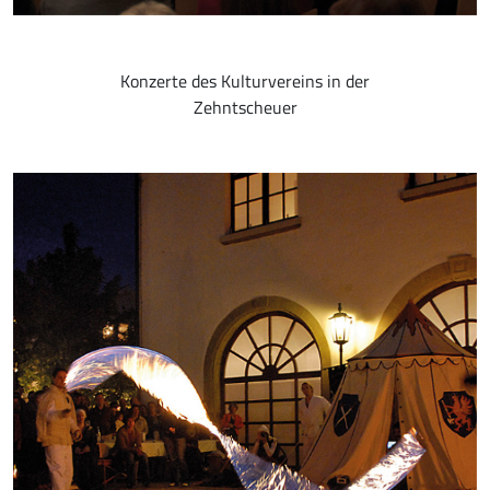
Konzerte des Kulturvereins in der
Zehntscheuer