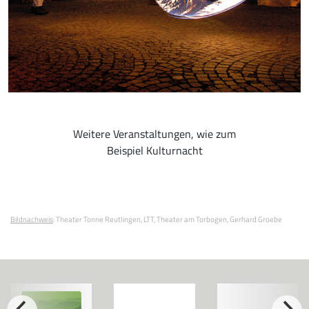
Weitere Veranstaltungen, wie zum
Beispiel Kulturnacht
Bildnachweis
:
Theater Tonne Reutlingen
LTT
Theater am Torbogen
Gerhard Groebe