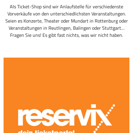
Als Ticket-Shop sind wir Anlaufstelle für verschiedenste
Vorverkäufe von den unterschiedlichsten Veranstaltungen.
Seien es Konzerte, Theater oder Mundart in Rottenburg oder
Veranstaltungen in Reutlingen, Balingen oder Stuttgart…
Fragen Sie uns! Es gibt fast nichts, was wir nicht haben.