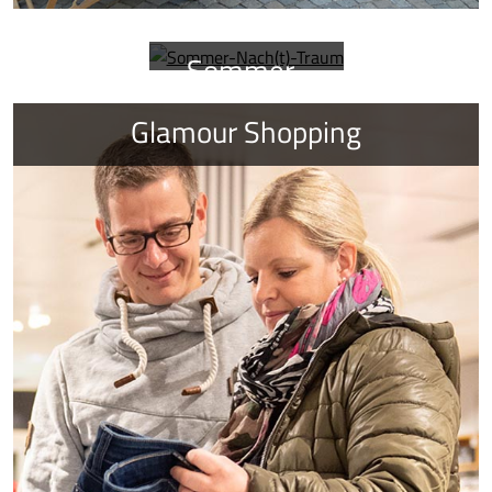
Sommer-
Nach(t)-
Glamour Shopping
Traum