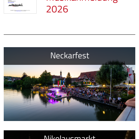
2026
Neckarfest
Nikolausmarkt