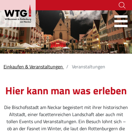
Hoher Kontrast
07472-916 236
tourismus@rottenburg.d
Webcams
Social Wa
Einkaufen & Veranstaltungen
Veranstaltungen
Hier kann man was erleben
Die Bischofsstadt am Neckar begeistert mit ihrer historischen
Altstadt, einer facettenreichen Landschaft aber auch mit
tollen Events und Veranstaltungen. Ein Besuch lohnt sich –
ob an der Fasnet im Winter, die laut den Rottenburgern die