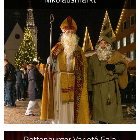
Rottenburger Varieté Gala