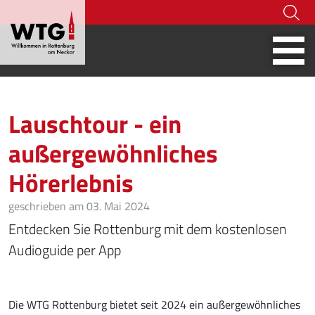
Hoher Kontrast
07472-916 236
tourismus@rottenburg.d
Webcams
Social Wa
Lauschtour - ein
außergewöhnliches
Hörerlebnis
geschrieben am 03. Mai 2024
Entdecken Sie Rottenburg mit dem kostenlosen
Audioguide per App
Die WTG Rottenburg bietet seit 2024 ein außergewöhnliches