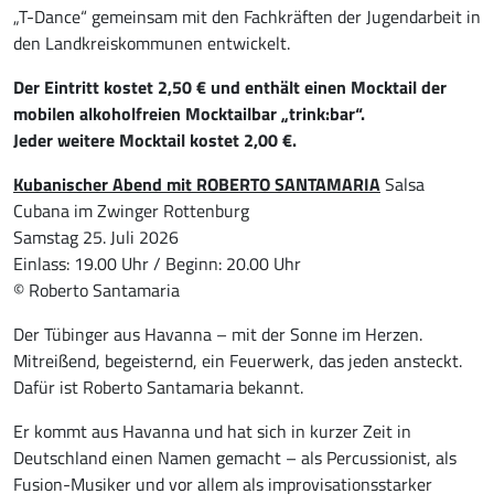
„T-Dance“ gemeinsam mit den Fachkräften der Jugendarbeit in
den Landkreiskommunen entwickelt.
Der Eintritt kostet 2,50 € und enthält einen Mocktail der
mobilen alkoholfreien Mocktailbar „trink:bar“.
Jeder weitere Mocktail kostet 2,00 €.
Kubanischer Abend mit ROBERTO SANTAMARIA
Salsa
Cubana im Zwinger Rottenburg
Samstag 25. Juli 2026
Einlass: 19.00 Uhr / Beginn: 20.00 Uhr
© Roberto Santamaria
Der Tübinger aus Havanna – mit der Sonne im Herzen.
Mitreißend, begeisternd, ein Feuerwerk, das jeden ansteckt.
Dafür ist Roberto Santamaria bekannt.
Er kommt aus Havanna und hat sich in kurzer Zeit in
Deutschland einen Namen gemacht – als Percussionist, als
Fusion-Musiker und vor allem als improvisationsstarker