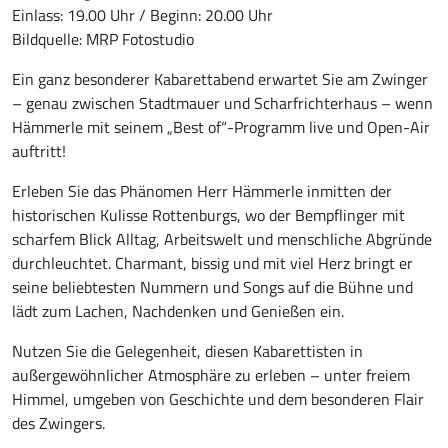
Einlass: 19.00 Uhr / Beginn: 20.00 Uhr
Bildquelle: MRP Fotostudio
Ein ganz besonderer Kabarettabend erwartet Sie am Zwinger
– genau zwischen Stadtmauer und Scharfrichterhaus – wenn
Hämmerle mit seinem „Best of“-Programm live und Open-Air
auftritt!
Erleben Sie das Phänomen Herr Hämmerle inmitten der
historischen Kulisse Rottenburgs, wo der Bempflinger mit
scharfem Blick Alltag, Arbeitswelt und menschliche Abgründe
durchleuchtet. Charmant, bissig und mit viel Herz bringt er
seine beliebtesten Nummern und Songs auf die Bühne und
lädt zum Lachen, Nachdenken und Genießen ein.
Nutzen Sie die Gelegenheit, diesen Kabarettisten in
außergewöhnlicher Atmosphäre zu erleben – unter freiem
Himmel, umgeben von Geschichte und dem besonderen Flair
des Zwingers.