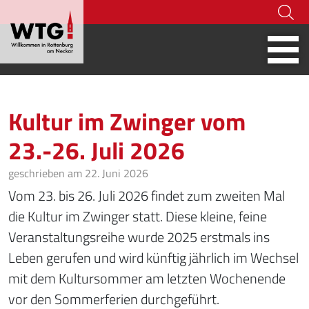
Hoher Kontrast
07472-916 236
tourismus@rottenburg.d
Webcams
Social Wa
Kultur im Zwinger vom
23.-26. Juli 2026
geschrieben am 22. Juni 2026
Vom 23. bis 26. Juli 2026 findet zum zweiten Mal
die Kultur im Zwinger statt. Diese kleine, feine
Veranstaltungsreihe wurde 2025 erstmals ins
Leben gerufen und wird künftig jährlich im Wechsel
mit dem Kultursommer am letzten Wochenende
vor den Sommerferien durchgeführt.