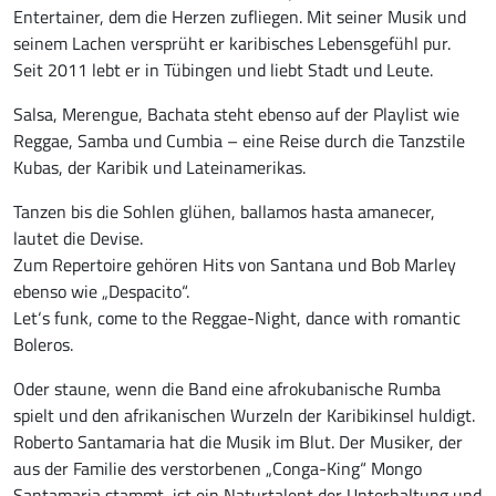
Entertainer, dem die Herzen zufliegen. Mit seiner Musik und
seinem Lachen versprüht er karibisches Lebensgefühl pur.
Seit 2011 lebt er in Tübingen und liebt Stadt und Leute.
Salsa, Merengue, Bachata steht ebenso auf der Playlist wie
Reggae, Samba und Cumbia – eine Reise durch die Tanzstile
Kubas, der Karibik und Lateinamerikas.
Tanzen bis die Sohlen glühen, ballamos hasta amanecer,
lautet die Devise.
Zum Repertoire gehören Hits von Santana und Bob Marley
ebenso wie „Despacito“.
Let‘s funk, come to the Reggae-Night, dance with romantic
Boleros.
Oder staune, wenn die Band eine afrokubanische Rumba
spielt und den afrikanischen Wurzeln der Karibikinsel huldigt.
Roberto Santamaria hat die Musik im Blut. Der Musiker, der
aus der Familie des verstorbenen „Conga-King“ Mongo
Santamaria stammt, ist ein Naturtalent der Unterhaltung und